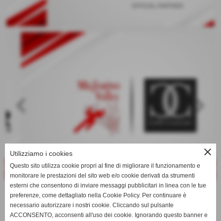
keyboard_arrow_left
keyboard_arrow_right
close
Utilizziamo i cookies
Questo sito utilizza cookie propri al fine di migliorare il funzionamento e
monitorare le prestazioni del sito web e/o cookie derivati da strumenti
esterni che consentono di inviare messaggi pubblicitari in linea con le tue
preferenze, come dettagliato nella Cookie Policy. Per continuare è
necessario autorizzare i nostri cookie. Cliccando sul pulsante
ACCONSENTO, acconsenti all'uso dei cookie. Ignorando questo banner e