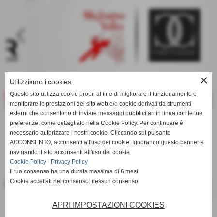
keyboard_arrow_left
keyboard_arrow_right
close
Utilizziamo i cookies
Questo sito utilizza cookie propri al fine di migliorare il funzionamento e
monitorare le prestazioni del sito web e/o cookie derivati da strumenti
esterni che consentono di inviare messaggi pubblicitari in linea con le tue
preferenze, come dettagliato nella Cookie Policy. Per continuare è
necessario autorizzare i nostri cookie. Cliccando sul pulsante
ACCONSENTO, acconsenti all'uso dei cookie. Ignorando questo banner e
navigando il sito acconsenti all'uso dei cookie.
Cookie Policy
-
Privacy Policy
Il tuo consenso ha una durata massima di 6 mesi.
keyboard_arrow_left
keyboard_arrow_right
Cookie accettati nel consenso: nessun consenso
APRI IMPOSTAZIONI COOKIES