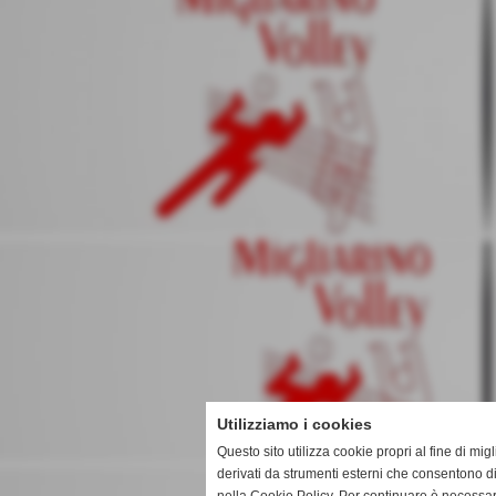
Utilizziamo i cookies
Questo sito utilizza cookie propri al fine di mi
derivati da strumenti esterni che consentono di