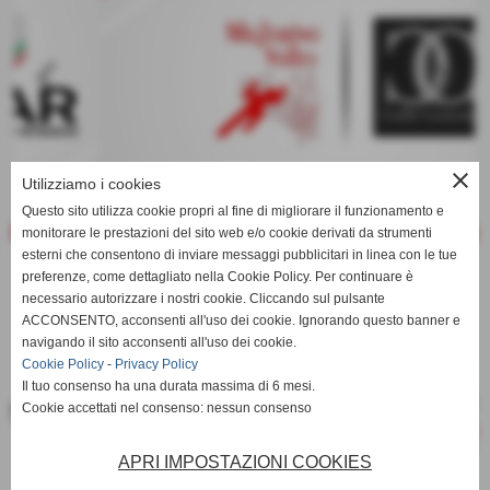
keyboard_arrow_left
keyboard_arrow_right
close
Utilizziamo i cookies
Questo sito utilizza cookie propri al fine di migliorare il funzionamento e
monitorare le prestazioni del sito web e/o cookie derivati da strumenti
esterni che consentono di inviare messaggi pubblicitari in linea con le tue
preferenze, come dettagliato nella Cookie Policy. Per continuare è
necessario autorizzare i nostri cookie. Cliccando sul pulsante
ACCONSENTO, acconsenti all'uso dei cookie. Ignorando questo banner e
navigando il sito acconsenti all'uso dei cookie.
Cookie Policy
-
Privacy Policy
Il tuo consenso ha una durata massima di 6 mesi.
keyboard_arrow_left
keyboard_arrow_right
Cookie accettati nel consenso: nessun consenso
APRI IMPOSTAZIONI COOKIES