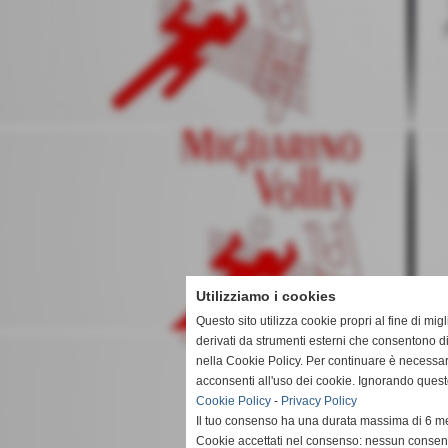
Utilizziamo i cookies
Questo sito utilizza cookie propri al fine di mi
derivati da strumenti esterni che consentono di
nella Cookie Policy. Per continuare è necessa
acconsenti all'uso dei cookie. Ignorando quest
Cookie Policy
-
Privacy Policy
Il tuo consenso ha una durata massima di 6 me
Cookie accettati nel consenso: nessun conse