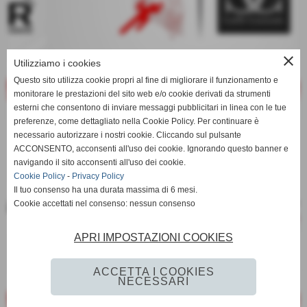
close
Utilizziamo i cookies
Questo sito utilizza cookie propri al fine di migliorare il funzionamento e
monitorare le prestazioni del sito web e/o cookie derivati da strumenti
esterni che consentono di inviare messaggi pubblicitari in linea con le tue
preferenze, come dettagliato nella Cookie Policy. Per continuare è
necessario autorizzare i nostri cookie. Cliccando sul pulsante
ACCONSENTO, acconsenti all'uso dei cookie. Ignorando questo banner e
navigando il sito acconsenti all'uso dei cookie.
Cookie Policy
-
Privacy Policy
Il tuo consenso ha una durata massima di 6 mesi.
keyboard_arrow_left
keyboard_arrow_right
Cookie accettati nel consenso: nessun consenso
APRI IMPOSTAZIONI COOKIES
ACCETTA I COOKIES
NECESSARI