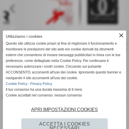
keyboard_arrow_left
keyboard_arrow_right
close
Utilizziamo i cookies
Questo sito utilizza cookie propri al fine di migliorare il funzionamento e
monitorare le prestazioni del sito web e/o cookie derivati da strumenti
esterni che consentono di inviare messaggi pubblicitari in linea con le tue
preferenze, come dettagliato nella Cookie Policy. Per continuare è
necessario autorizzare i nostri cookie. Cliccando sul pulsante
ACCONSENTO, acconsenti all'uso dei cookie. Ignorando questo banner e
navigando il sito acconsenti all'uso dei cookie.
Cookie Policy
-
Privacy Policy
Il tuo consenso ha una durata massima di 6 mesi.
keyboard_arrow_left
keyboard_arrow_right
Cookie accettati nel consenso: nessun consenso
APRI IMPOSTAZIONI COOKIES
ACCETTA I COOKIES
NECESSARI