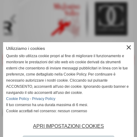
keyboard_arrow_left
keyboard_arrow_right
close
Utilizziamo i cookies
Questo sito utilizza cookie propri al fine di migliorare il funzionamento e
monitorare le prestazioni del sito web e/o cookie derivati da strumenti
esterni che consentono di inviare messaggi pubblicitari in linea con le tue
preferenze, come dettagliato nella Cookie Policy. Per continuare è
necessario autorizzare i nostri cookie. Cliccando sul pulsante
ACCONSENTO, acconsenti all'uso dei cookie. Ignorando questo banner e
navigando il sito acconsenti all'uso dei cookie.
Cookie Policy
-
Privacy Policy
Il tuo consenso ha una durata massima di 6 mesi.
keyboard_arrow_left
keyboard_arrow_right
Cookie accettati nel consenso: nessun consenso
APRI IMPOSTAZIONI COOKIES