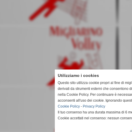
Utilizziamo i cookies
Questo sito utilizza cookie propri al fine di mi
derivati da strumenti esterni che consentono di
nella Cookie Policy. Per continuare è necessa
acconsenti all'uso dei cookie. Ignorando quest
Cookie Policy
-
Privacy Policy
Il tuo consenso ha una durata massima di 6 me
Cookie accettati nel consenso: nessun conse