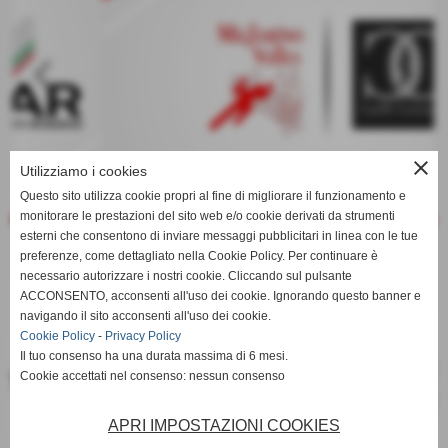
keyboard_arrow_left
keyboard_arrow_right
close
Utilizziamo i cookies
Questo sito utilizza cookie propri al fine di migliorare il funzionamento e
monitorare le prestazioni del sito web e/o cookie derivati da strumenti
esterni che consentono di inviare messaggi pubblicitari in linea con le tue
preferenze, come dettagliato nella Cookie Policy. Per continuare è
necessario autorizzare i nostri cookie. Cliccando sul pulsante
ACCONSENTO, acconsenti all'uso dei cookie. Ignorando questo banner e
navigando il sito acconsenti all'uso dei cookie.
Cookie Policy
-
Privacy Policy
Il tuo consenso ha una durata massima di 6 mesi.
keyboard_arrow_left
keyboard_arrow_right
Cookie accettati nel consenso: nessun consenso
APRI IMPOSTAZIONI COOKIES