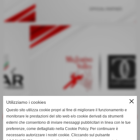
keyboard_arrow_left
keyboard_arrow_right
close
Utilizziamo i cookies
Questo sito utilizza cookie propri al fine di migliorare il funzionamento e
monitorare le prestazioni del sito web e/o cookie derivati da strumenti
esterni che consentono di inviare messaggi pubblicitari in linea con le tue
preferenze, come dettagliato nella Cookie Policy. Per continuare è
necessario autorizzare i nostri cookie. Cliccando sul pulsante