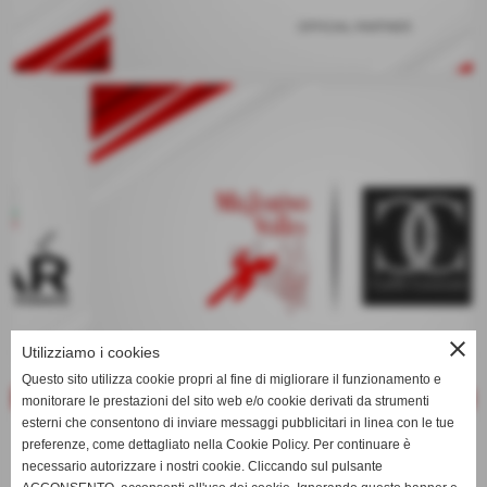
keyboard_arrow_left
keyboard_arrow_right
close
Utilizziamo i cookies
Questo sito utilizza cookie propri al fine di migliorare il funzionamento e
monitorare le prestazioni del sito web e/o cookie derivati da strumenti
esterni che consentono di inviare messaggi pubblicitari in linea con le tue
preferenze, come dettagliato nella Cookie Policy. Per continuare è
necessario autorizzare i nostri cookie. Cliccando sul pulsante