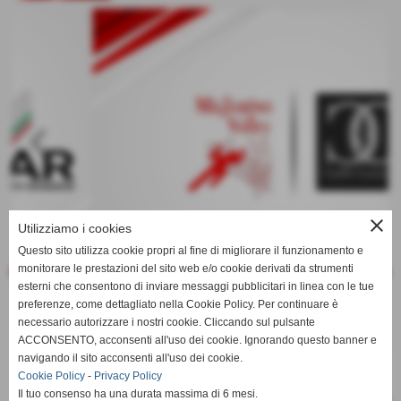
keyboard_arrow_left
keyboard_arrow_right
close
Utilizziamo i cookies
Questo sito utilizza cookie propri al fine di migliorare il funzionamento e
monitorare le prestazioni del sito web e/o cookie derivati da strumenti
esterni che consentono di inviare messaggi pubblicitari in linea con le tue
preferenze, come dettagliato nella Cookie Policy. Per continuare è
necessario autorizzare i nostri cookie. Cliccando sul pulsante
ACCONSENTO, acconsenti all'uso dei cookie. Ignorando questo banner e
navigando il sito acconsenti all'uso dei cookie.
Cookie Policy
-
Privacy Policy
Il tuo consenso ha una durata massima di 6 mesi.