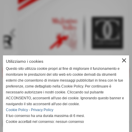
keyboard_arrow_left
keyboard_arrow_right
close
Utilizziamo i cookies
Questo sito utilizza cookie propri al fine di migliorare il funzionamento e
monitorare le prestazioni del sito web e/o cookie derivati da strumenti
esterni che consentono di inviare messaggi pubblicitari in linea con le tue
preferenze, come dettagliato nella Cookie Policy. Per continuare è
necessario autorizzare i nostri cookie. Cliccando sul pulsante
ACCONSENTO, acconsenti all'uso dei cookie. Ignorando questo banner e
navigando il sito acconsenti all'uso dei cookie.
Cookie Policy
-
Privacy Policy
Il tuo consenso ha una durata massima di 6 mesi.
keyboard_arrow_left
keyboard_arrow_right
Cookie accettati nel consenso: nessun consenso