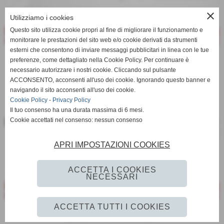
close
Utilizziamo i cookies
Questo sito utilizza cookie propri al fine di migliorare il funzionamento e
monitorare le prestazioni del sito web e/o cookie derivati da strumenti
esterni che consentono di inviare messaggi pubblicitari in linea con le tue
preferenze, come dettagliato nella Cookie Policy. Per continuare è
necessario autorizzare i nostri cookie. Cliccando sul pulsante
ACCONSENTO, acconsenti all'uso dei cookie. Ignorando questo banner e
navigando il sito acconsenti all'uso dei cookie.
Cookie Policy
-
Privacy Policy
Il tuo consenso ha una durata massima di 6 mesi.
keyboard_arrow_left
keyboard_arrow_right
Cookie accettati nel consenso: nessun consenso
APRI IMPOSTAZIONI COOKIES
ACCETTA I COOKIES
NECESSARI
ACCETTA TUTTI I COOKIES
Realizzazione siti web www.sitoper.it