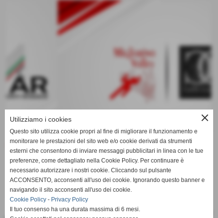
keyboard_arrow_left
keyboard_arrow_right
close
Utilizziamo i cookies
Questo sito utilizza cookie propri al fine di migliorare il funzionamento e
monitorare le prestazioni del sito web e/o cookie derivati da strumenti
esterni che consentono di inviare messaggi pubblicitari in linea con le tue
preferenze, come dettagliato nella Cookie Policy. Per continuare è
necessario autorizzare i nostri cookie. Cliccando sul pulsante
ACCONSENTO, acconsenti all'uso dei cookie. Ignorando questo banner e
navigando il sito acconsenti all'uso dei cookie.
Cookie Policy
-
Privacy Policy
Il tuo consenso ha una durata massima di 6 mesi.