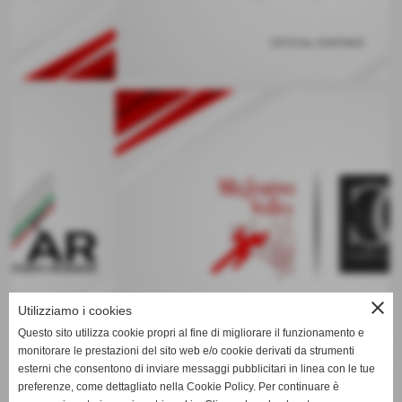
keyboard_arrow_left
keyboard_arrow_right
close
Utilizziamo i cookies
Questo sito utilizza cookie propri al fine di migliorare il funzionamento e
monitorare le prestazioni del sito web e/o cookie derivati da strumenti
esterni che consentono di inviare messaggi pubblicitari in linea con le tue
preferenze, come dettagliato nella Cookie Policy. Per continuare è