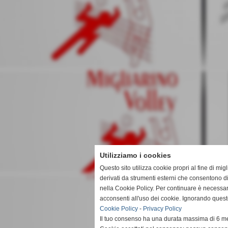
Utilizziamo i cookies
Questo sito utilizza cookie propri al fine di mi
derivati da strumenti esterni che consentono di
nella Cookie Policy. Per continuare è necessa
acconsenti all'uso dei cookie. Ignorando quest
Cookie Policy
-
Privacy Policy
Il tuo consenso ha una durata massima di 6 me