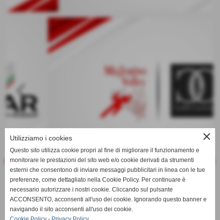
keyboard_arrow_left
keyboard_arrow_right
close
Utilizziamo i cookies
Questo sito utilizza cookie propri al fine di migliorare il funzionamento e
monitorare le prestazioni del sito web e/o cookie derivati da strumenti
esterni che consentono di inviare messaggi pubblicitari in linea con le tue
preferenze, come dettagliato nella Cookie Policy. Per continuare è
necessario autorizzare i nostri cookie. Cliccando sul pulsante
ACCONSENTO, acconsenti all'uso dei cookie. Ignorando questo banner e
navigando il sito acconsenti all'uso dei cookie.
Cookie Policy
-
Privacy Policy