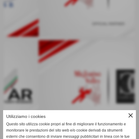
keyboard_arrow_left
keyboard_arrow_right
close
Utilizziamo i cookies
Questo sito utilizza cookie propri al fine di migliorare il funzionamento e
monitorare le prestazioni del sito web e/o cookie derivati da strumenti
esterni che consentono di inviare messaggi pubblicitari in linea con le tue