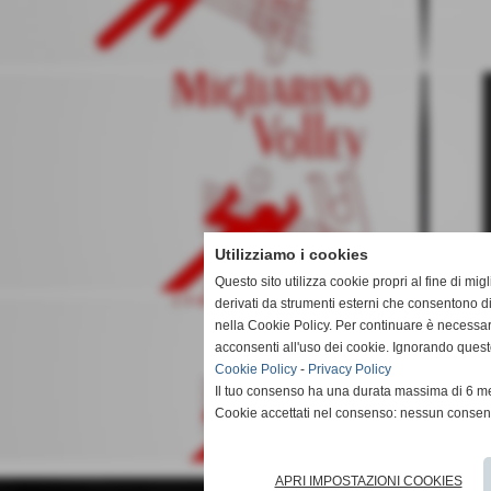
Utilizziamo i cookies
Questo sito utilizza cookie propri al fine di mi
derivati da strumenti esterni che consentono di
nella Cookie Policy. Per continuare è necessa
acconsenti all'uso dei cookie. Ignorando quest
Cookie Policy
-
Privacy Policy
Il tuo consenso ha una durata massima di 6 me
Cookie accettati nel consenso: nessun conse
APRI IMPOSTAZIONI COOKIES