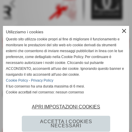
keyboard_arrow_left
keyboard_arrow_right
close
Utilizziamo i cookies
Questo sito utilizza cookie propri al fine di migliorare il funzionamento e
monitorare le prestazioni del sito web e/o cookie derivati da strumenti
esterni che consentono di inviare messaggi pubblicitari in linea con le tue
preferenze, come dettagliato nella Cookie Policy. Per continuare è
necessario autorizzare i nostri cookie. Cliccando sul pulsante
ACCONSENTO, acconsenti all'uso dei cookie. Ignorando questo banner e
navigando il sito acconsenti all'uso dei cookie.
Cookie Policy
-
Privacy Policy
Il tuo consenso ha una durata massima di 6 mesi.
keyboard_arrow_left
keyboard_arrow_right
Cookie accettati nel consenso: nessun consenso
APRI IMPOSTAZIONI COOKIES
ACCETTA I COOKIES
NECESSARI