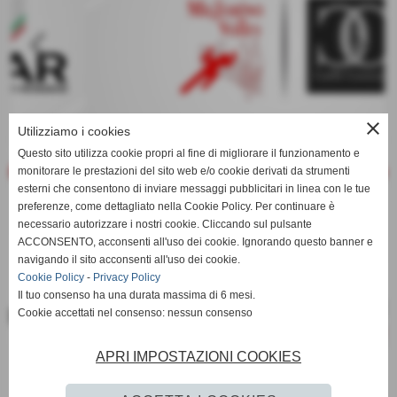
keyboard_arrow_left
keyboard_arrow_right
close
Utilizziamo i cookies
Questo sito utilizza cookie propri al fine di migliorare il funzionamento e
monitorare le prestazioni del sito web e/o cookie derivati da strumenti
esterni che consentono di inviare messaggi pubblicitari in linea con le tue
preferenze, come dettagliato nella Cookie Policy. Per continuare è
necessario autorizzare i nostri cookie. Cliccando sul pulsante
ACCONSENTO, acconsenti all'uso dei cookie. Ignorando questo banner e
navigando il sito acconsenti all'uso dei cookie.
Cookie Policy
-
Privacy Policy
Il tuo consenso ha una durata massima di 6 mesi.
keyboard_arrow_left
keyboard_arrow_right
Cookie accettati nel consenso: nessun consenso
APRI IMPOSTAZIONI COOKIES