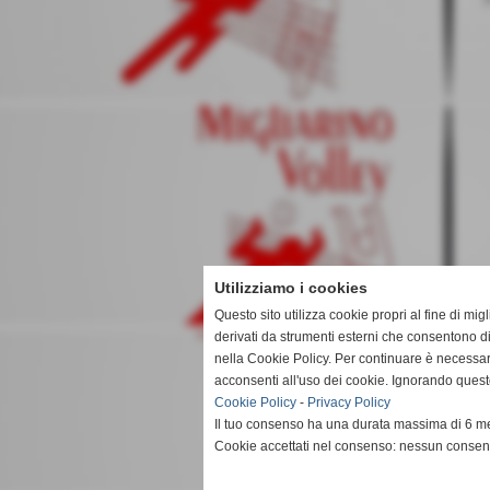
Utilizziamo i cookies
Questo sito utilizza cookie propri al fine di mi
derivati da strumenti esterni che consentono di
nella Cookie Policy. Per continuare è necessa
acconsenti all'uso dei cookie. Ignorando quest
Cookie Policy
-
Privacy Policy
Il tuo consenso ha una durata massima di 6 me
Cookie accettati nel consenso: nessun conse