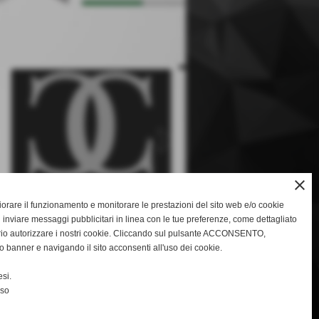
keyboard_arrow_right
close
gliorare il funzionamento e monitorare le prestazioni del sito web e/o cookie
 inviare messaggi pubblicitari in linea con le tue preferenze, come dettagliato
rio autorizzare i nostri cookie. Cliccando sul pulsante ACCONSENTO,
o banner e navigando il sito acconsenti all'uso dei cookie.
keyboard_arrow_right
si.
nso