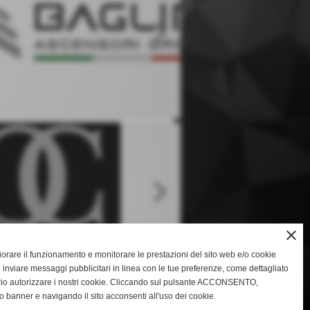
keyboard_arrow_right
keyboard_arrow_right
close
gliorare il funzionamento e monitorare le prestazioni del sito web e/o cookie
 inviare messaggi pubblicitari in linea con le tue preferenze, come dettagliato
rio autorizzare i nostri cookie. Cliccando sul pulsante ACCONSENTO,
o banner e navigando il sito acconsenti all'uso dei cookie.