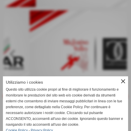
keyboard_arrow_left
keyboard_arrow_right
close
Utilizziamo i cookies
Questo sito utilizza cookie propri al fine di migliorare il funzionamento e
monitorare le prestazioni del sito web e/o cookie derivati da strumenti
esterni che consentono di inviare messaggi pubblicitari in linea con le tue
preferenze, come dettagliato nella Cookie Policy. Per continuare è
necessario autorizzare i nostri cookie. Cliccando sul pulsante
ACCONSENTO, acconsenti all'uso dei cookie. Ignorando questo banner e
navigando il sito acconsenti all'uso dei cookie.
Cookie Policy
-
Privacy Policy