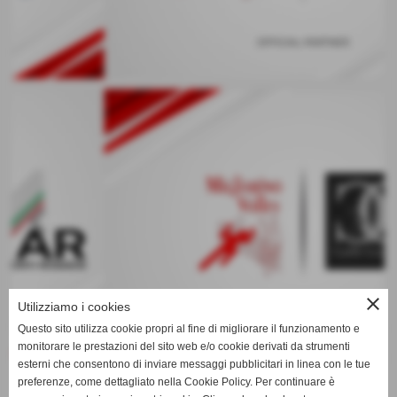
keyboard_arrow_left
keyboard_arrow_right
close
Utilizziamo i cookies
Questo sito utilizza cookie propri al fine di migliorare il funzionamento e
monitorare le prestazioni del sito web e/o cookie derivati da strumenti
esterni che consentono di inviare messaggi pubblicitari in linea con le tue
preferenze, come dettagliato nella Cookie Policy. Per continuare è