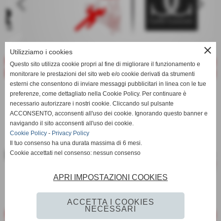
keyboard_arrow_left
keyboard_arrow_right
close
Utilizziamo i cookies
Questo sito utilizza cookie propri al fine di migliorare il funzionamento e
monitorare le prestazioni del sito web e/o cookie derivati da strumenti
esterni che consentono di inviare messaggi pubblicitari in linea con le tue
preferenze, come dettagliato nella Cookie Policy. Per continuare è
necessario autorizzare i nostri cookie. Cliccando sul pulsante
ACCONSENTO, acconsenti all'uso dei cookie. Ignorando questo banner e
navigando il sito acconsenti all'uso dei cookie.
Cookie Policy
-
Privacy Policy
Il tuo consenso ha una durata massima di 6 mesi.
keyboard_arrow_left
keyboard_arrow_right
Cookie accettati nel consenso: nessun consenso
APRI IMPOSTAZIONI COOKIES
ACCETTA I COOKIES
NECESSARI