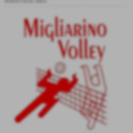
28-08-2014 00:38
-
Serie D