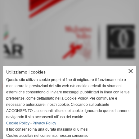
keyboard_arrow_left
keyboard_arrow_right
close
Utilizziamo i cookies
Questo sito utilizza cookie propri al fine di migliorare il funzionamento e
monitorare le prestazioni del sito web e/o cookie derivati da strumenti
esterni che consentono di inviare messaggi pubblicitari in linea con le tue
preferenze, come dettagliato nella Cookie Policy. Per continuare è
necessario autorizzare i nostri cookie. Cliccando sul pulsante
ACCONSENTO, acconsenti all'uso dei cookie. Ignorando questo banner e
navigando il sito acconsenti all'uso dei cookie.
Cookie Policy
-
Privacy Policy
Il tuo consenso ha una durata massima di 6 mesi.
keyboard_arrow_left
keyboard_arrow_right
Cookie accettati nel consenso: nessun consenso