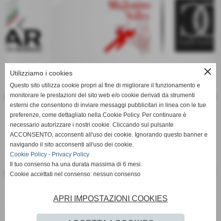
keyboard_arrow_left
keyboard_arrow_right
close
Utilizziamo i cookies
Questo sito utilizza cookie propri al fine di migliorare il funzionamento e
monitorare le prestazioni del sito web e/o cookie derivati da strumenti
esterni che consentono di inviare messaggi pubblicitari in linea con le tue
preferenze, come dettagliato nella Cookie Policy. Per continuare è
necessario autorizzare i nostri cookie. Cliccando sul pulsante
ACCONSENTO, acconsenti all'uso dei cookie. Ignorando questo banner e
navigando il sito acconsenti all'uso dei cookie.
Cookie Policy
-
Privacy Policy
Il tuo consenso ha una durata massima di 6 mesi.
keyboard_arrow_left
keyboard_arrow_right
Cookie accettati nel consenso: nessun consenso
APRI IMPOSTAZIONI COOKIES