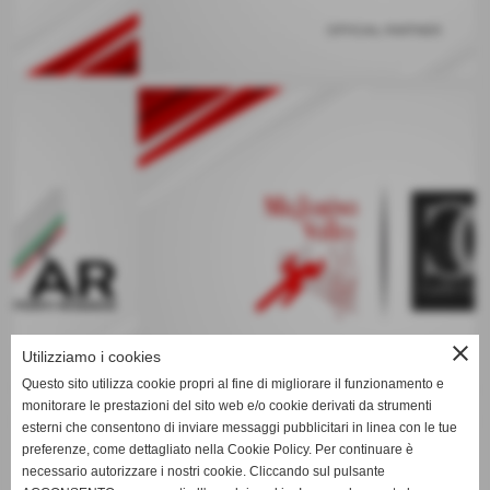
keyboard_arrow_left
keyboard_arrow_right
close
Utilizziamo i cookies
Questo sito utilizza cookie propri al fine di migliorare il funzionamento e
monitorare le prestazioni del sito web e/o cookie derivati da strumenti
esterni che consentono di inviare messaggi pubblicitari in linea con le tue
preferenze, come dettagliato nella Cookie Policy. Per continuare è
necessario autorizzare i nostri cookie. Cliccando sul pulsante