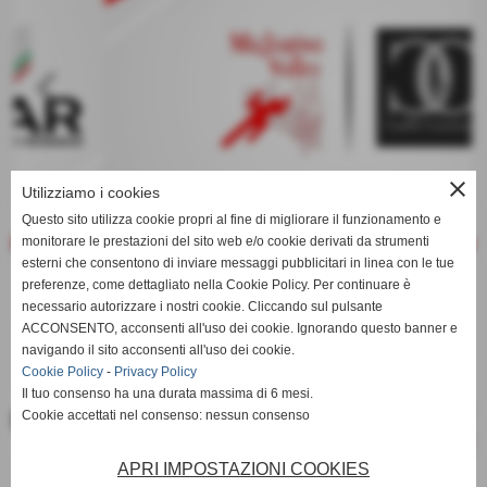
keyboard_arrow_left
keyboard_arrow_right
close
Utilizziamo i cookies
Questo sito utilizza cookie propri al fine di migliorare il funzionamento e
monitorare le prestazioni del sito web e/o cookie derivati da strumenti
esterni che consentono di inviare messaggi pubblicitari in linea con le tue
preferenze, come dettagliato nella Cookie Policy. Per continuare è
necessario autorizzare i nostri cookie. Cliccando sul pulsante
ACCONSENTO, acconsenti all'uso dei cookie. Ignorando questo banner e
navigando il sito acconsenti all'uso dei cookie.
Cookie Policy
-
Privacy Policy
Il tuo consenso ha una durata massima di 6 mesi.
keyboard_arrow_left
keyboard_arrow_right
Cookie accettati nel consenso: nessun consenso
APRI IMPOSTAZIONI COOKIES