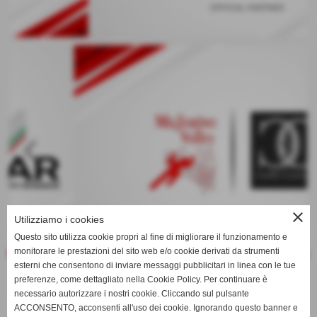
keyboard_arrow_left
keyboard_arrow_right
close
Utilizziamo i cookies
Questo sito utilizza cookie propri al fine di migliorare il funzionamento e
monitorare le prestazioni del sito web e/o cookie derivati da strumenti
esterni che consentono di inviare messaggi pubblicitari in linea con le tue
preferenze, come dettagliato nella Cookie Policy. Per continuare è
necessario autorizzare i nostri cookie. Cliccando sul pulsante
ACCONSENTO, acconsenti all'uso dei cookie. Ignorando questo banner e