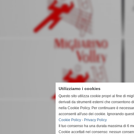
Utilizziamo i cookies
Questo sito utilizza cookie propri al fine di mi
derivati da strumenti esterni che consentono di
nella Cookie Policy. Per continuare è necessa
acconsenti all'uso dei cookie. Ignorando quest
Cookie Policy
-
Privacy Policy
Il tuo consenso ha una durata massima di 6 me
Cookie accettati nel consenso: nessun conse