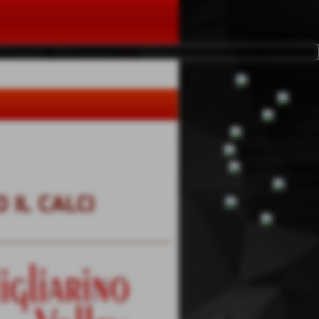
 IL CALCI